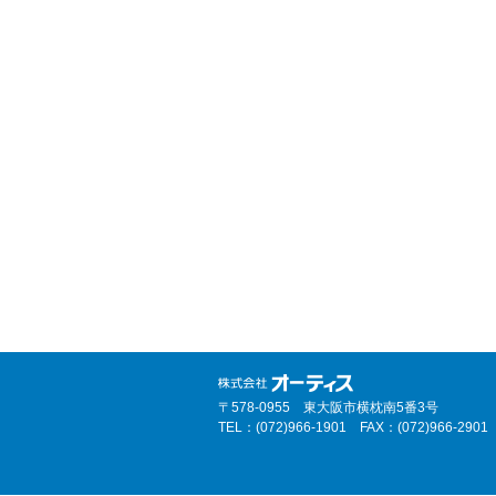
〒578-0955 東大阪市横枕南5番3号
TEL：(072)966-1901 FAX：(072)966-2901