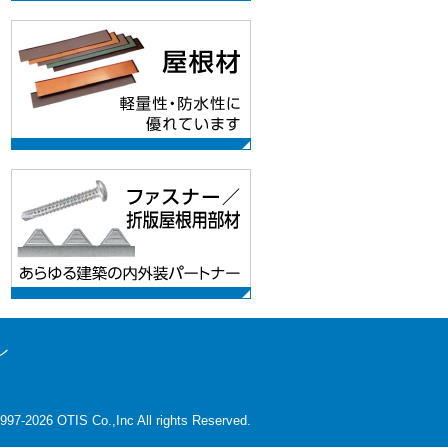
ン
997-2026 OTIS Co.,Inc All rights Reserved.