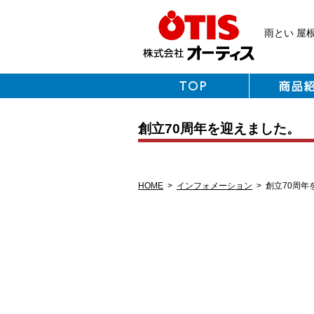
雨とい 屋
創立70周年を迎えました。
HOME
>
インフォメーション
>
創立70周年