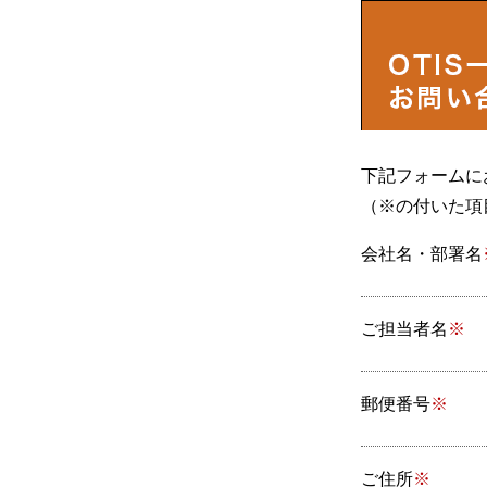
下記フォームに
（※の付いた項
会社名・部署名
ご担当者名
※
郵便番号
※
ご住所
※